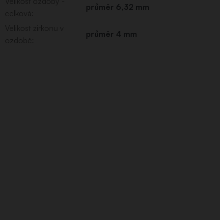
Velikost ozdoby -
průměr 6,32 mm
celková
:
Velikost zirkonu v
průměr 4 mm
ozdobě
: