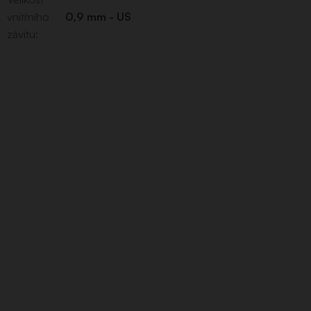
vnitřního
0,9 mm - US
závitu
: