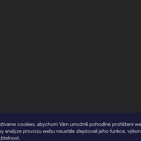
žíváme cookies, abychom Vám umožnili pohodlné prohlížení w
íky analýze provozu webu neustále zlepšovali jeho funkce, výkon
žitelnost.