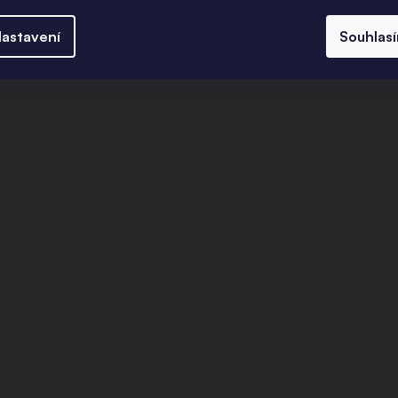
astavení
Souhlas