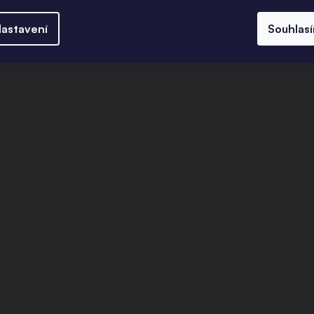
astavení
Souhlas