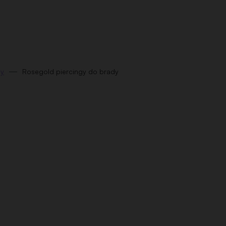
dy
Rosegold piercingy do brady