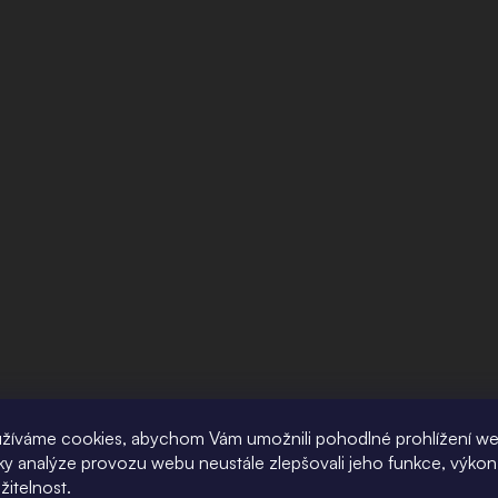
žíváme cookies, abychom Vám umožnili pohodlné prohlížení w
íky analýze provozu webu neustále zlepšovali jeho funkce, výkon
žitelnost.